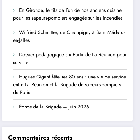
En Gironde, le fils de l’un de nos anciens cuisine
pour les sapeurs-pompiers engagés sur les incendies
Wilfried Schmitter, de Champigny à Saint-Médard-
en-Jalles
Dossier pédagogique : « Partir de La Réunion pour
servir »
Hugues Gigant fête ses 80 ans : une vie de service
entre La Réunion et la Brigade de sapeurs-pompiers
de Paris
Échos de la Brigade – Juin 2026
Commentaires récents