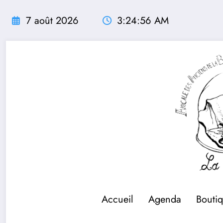
Aller
au
7 août 2026
3:24:56 AM
contenu
Accueil
Agenda
Bouti