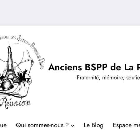
Anciens BSPP de La 
Fraternité, mémoire, souti
que
Qui sommes-nous ?
Le Blog
Espace m