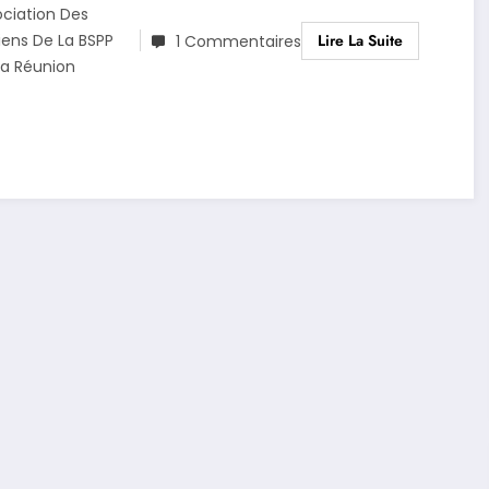
ociation Des
Lire La Suite
iens De La BSPP
1 Commentaires
La Réunion