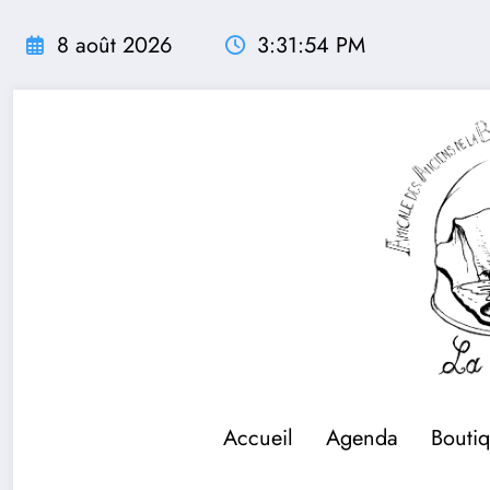
Aller
au
8 août 2026
3:31:54 PM
contenu
Accueil
Agenda
Bouti