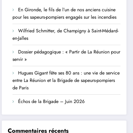
En Gironde, le fils de l’un de nos anciens cuisine
pour les sapeurs-pompiers engagés sur les incendies
Wilfried Schmitter, de Champigny à Saint-Médard-
en-Jalles
Dossier pédagogique : « Partir de La Réunion pour
servir »
Hugues Gigant fête ses 80 ans : une vie de service
entre La Réunion et la Brigade de sapeurs-pompiers
de Paris
Échos de la Brigade – Juin 2026
Commentaires récents