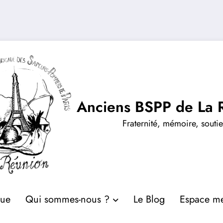
Anciens BSPP de La 
Fraternité, mémoire, souti
que
Qui sommes-nous ?
Le Blog
Espace m