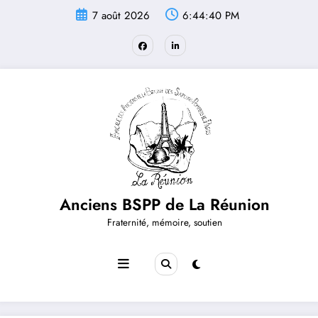
Aller
7 août 2026
6:44:40 PM
au
contenu
Anciens BSPP de La Réunion
Fraternité, mémoire, soutien