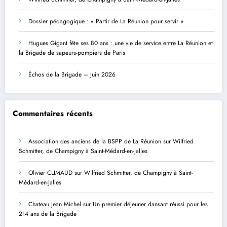
Dossier pédagogique : « Partir de La Réunion pour servir »
Hugues Gigant fête ses 80 ans : une vie de service entre La Réunion et
la Brigade de sapeurs-pompiers de Paris
Échos de la Brigade – Juin 2026
Commentaires récents
Association des anciens de la BSPP de La Réunion
sur
Wilfried
Schmitter, de Champigny à Saint-Médard-en-Jalles
Olivier CLIMAUD
sur
Wilfried Schmitter, de Champigny à Saint-
Médard-en-Jalles
Chateau Jean Michel
sur
Un premier déjeuner dansant réussi pour les
214 ans de la Brigade