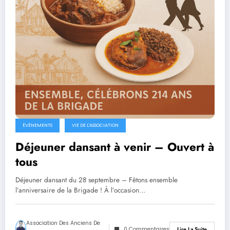
ÉVÈNEMENTS
VIE DE L'ASSOCIATION
Déjeuner dansant à venir – Ouvert à
tous
Déjeuner dansant du 28 septembre – Fêtons ensemble
l’anniversaire de la Brigade ! À l’occasion…
Association Des Anciens De
0 Commentaires
Lire La Suite