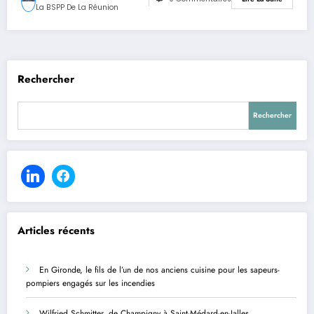
La BSPP De La Réunion
Rechercher
Rechercher
Articles récents
En Gironde, le fils de l’un de nos anciens cuisine pour les sapeurs-
pompiers engagés sur les incendies
Wilfried Schmitter, de Champigny à Saint-Médard-en-Jalles